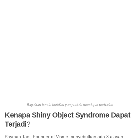
Bagaikan benda berkilau yang selalu mendapat perhatian
Kenapa Shiny Object Syndrome Dapat
Terjadi
?
Payman Taei, Founder of Visme menyebutkan ada 3 alasan