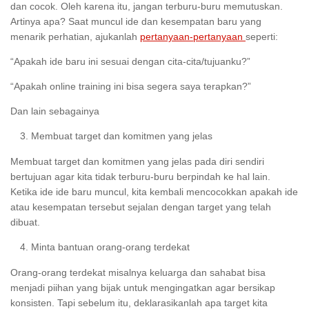
dan cocok. Oleh karena itu, jangan terburu-buru memutuskan.
Artinya apa? Saat muncul ide dan kesempatan baru yang
menarik perhatian, ajukanlah
pertanyaan-pertanyaan
seperti:
“Apakah ide baru ini sesuai dengan cita-cita/tujuanku?”
“Apakah online training ini bisa segera saya terapkan?”
Dan lain sebagainya
Membuat target dan komitmen yang jelas
Membuat target dan komitmen yang jelas pada diri sendiri
bertujuan agar kita tidak terburu-buru berpindah ke hal lain.
Ketika ide ide baru muncul, kita kembali mencocokkan apakah ide
atau kesempatan tersebut sejalan dengan target yang telah
dibuat.
Minta bantuan orang-orang terdekat
Orang-orang terdekat misalnya keluarga dan sahabat bisa
menjadi piihan yang bijak untuk mengingatkan agar bersikap
konsisten. Tapi sebelum itu, deklarasikanlah apa target kita