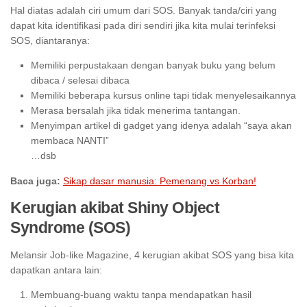
Hal diatas adalah ciri umum dari SOS. Banyak tanda/ciri yang
dapat kita identifikasi pada diri sendiri jika kita mulai terinfeksi
SOS, diantaranya:
Memiliki perpustakaan dengan banyak buku yang belum
dibaca / selesai dibaca
Memiliki beberapa kursus online tapi tidak menyelesaikannya
Merasa bersalah jika tidak menerima tantangan.
Menyimpan artikel di gadget yang idenya adalah “saya akan
membaca NANTI”
…dsb
Baca juga:
Sikap dasar manusia: Pemenang vs Korban!
Kerugian akibat Shiny Object
Syndrome (SOS)
Melansir Job-like Magazine, 4 kerugian akibat SOS yang bisa kita
dapatkan antara lain:
Membuang-buang waktu tanpa mendapatkan hasil