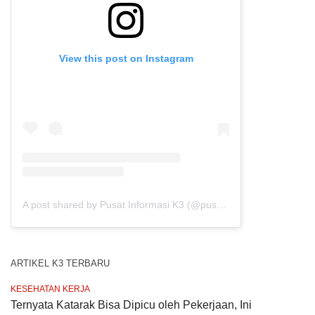
View this post on Instagram
A post shared by Pusat Informasi K3 (@pusat.infok3)
ARTIKEL K3 TERBARU
KESEHATAN KERJA
Ternyata Katarak Bisa Dipicu oleh Pekerjaan, Ini