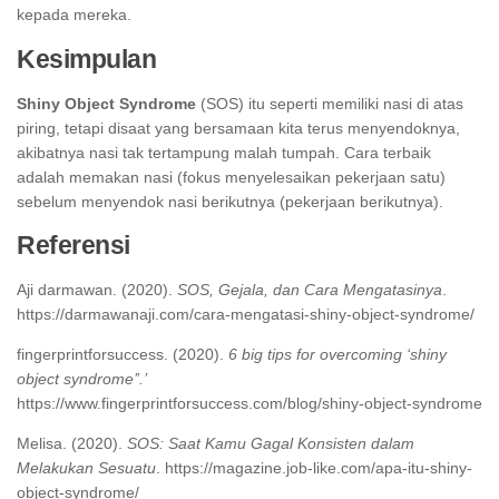
kepada mereka.
Kesimpulan
Shiny Object Syndrome
(SOS) itu seperti memiliki nasi di atas
piring, tetapi disaat yang bersamaan kita terus menyendoknya,
akibatnya nasi tak tertampung malah tumpah. Cara terbaik
adalah memakan nasi (fokus menyelesaikan pekerjaan satu)
sebelum menyendok nasi berikutnya (pekerjaan berikutnya).
Referensi
Aji darmawan. (2020).
SOS
, Gejala, dan Cara Mengatasinya
.
https://darmawanaji.com/cara-mengatasi-shiny-object-syndrome/
fingerprintforsuccess. (2020).
6 big tips for overcoming ‘shiny
object syndrome’’.’
https://www.fingerprintforsuccess.com/blog/shiny-object-syndrome
Melisa. (2020).
SOS: Saat Kamu Gagal Konsisten dalam
Melakukan Sesuatu
. https://magazine.job-like.com/apa-itu-shiny-
object-syndrome/