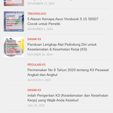
NOVEMBER 17, 2024
TEKONOLOGI
5 Alasan Kenapa Asus Vivobook S 15 S5507
Cocok untuk Peneliti
NOVEMBER 1, 2024
DASAR K3
Panduan Lengkap Alat Pelindung Diri untuk
Keselamatan & Kesehatan Kerja (K3)
OKTOBER 25, 2024
REGULASI K3
Permenaker No 8 Tahun 2020 tentang K3 Pesawat
Angkat dan Angkut
AGUSTUS 4, 2023
DASAR K3
Inilah Pengertian K3 (Keselamatan dan Kesehatan
Kerja) yang Wajib Anda Ketahui!
JULI 25, 2023