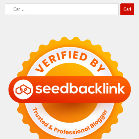
Cari
untuk: