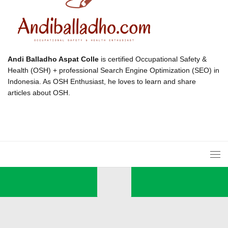
Andi Balladho Aspat Colle
is certified Occupational Safety &
Health (OSH) + professional Search Engine Optimization (SEO) in
Indonesia. As OSH Enthusiast, he loves to learn and share
articles about OSH.
© 2026 Andi Balladho. All Rights Reserved