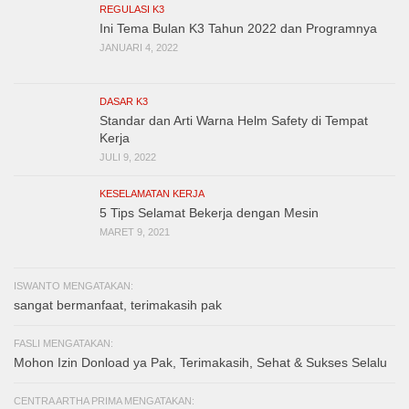
REGULASI K3
Ini Tema Bulan K3 Tahun 2022 dan Programnya
JANUARI 4, 2022
DASAR K3
Standar dan Arti Warna Helm Safety di Tempat
Kerja
JULI 9, 2022
KESELAMATAN KERJA
5 Tips Selamat Bekerja dengan Mesin
MARET 9, 2021
ISWANTO MENGATAKAN:
sangat bermanfaat, terimakasih pak
FASLI MENGATAKAN:
Mohon Izin Donload ya Pak, Terimakasih, Sehat & Sukses Selalu
CENTRA ARTHA PRIMA MENGATAKAN: