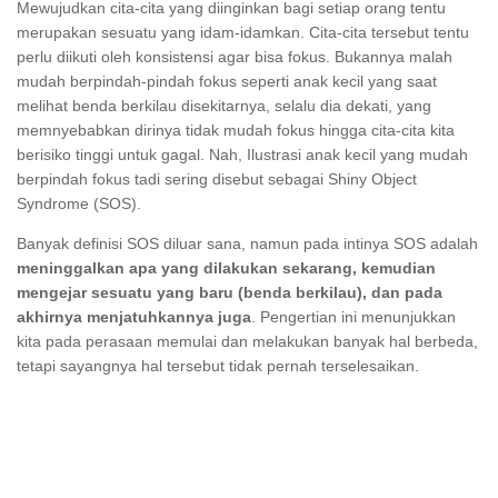
Mewujudkan cita-cita yang diinginkan bagi setiap orang tentu
merupakan sesuatu yang idam-idamkan. Cita-cita tersebut tentu
perlu diikuti oleh konsistensi agar bisa fokus. Bukannya malah
mudah berpindah-pindah fokus seperti anak kecil yang saat
melihat benda berkilau disekitarnya, selalu dia dekati, yang
memnyebabkan dirinya tidak mudah fokus hingga cita-cita kita
berisiko tinggi untuk gagal. Nah, Ilustrasi anak kecil yang mudah
berpindah fokus tadi sering disebut sebagai Shiny Object
Syndrome (SOS).
Banyak definisi SOS diluar sana, namun pada intinya SOS adalah
meninggalkan apa yang dilakukan sekarang, kemudian
mengejar sesuatu yang baru (benda berkilau), dan pada
akhirnya menjatuhkannya juga
. Pengertian ini menunjukkan
kita pada perasaan memulai dan melakukan banyak hal berbeda,
tetapi sayangnya hal tersebut tidak pernah terselesaikan.