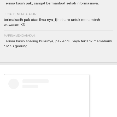
Terima kasih pak, sangat bermanfaat sekali informasinya.
JUNAEDI MENGATAKAN:
terimakasih pak atas ilmu nya,,ijin share untuk menambah
wawasan K3
MARINA MENGATAKAN:
Terima kasih sharing bukunya, pak Andi. Saya tertarik memahami
SMK3 gedung...