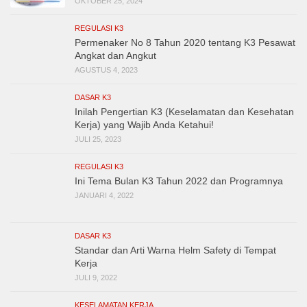
OKTOBER 25, 2024
REGULASI K3
Permenaker No 8 Tahun 2020 tentang K3 Pesawat
Angkat dan Angkut
AGUSTUS 4, 2023
DASAR K3
Inilah Pengertian K3 (Keselamatan dan Kesehatan
Kerja) yang Wajib Anda Ketahui!
JULI 25, 2023
REGULASI K3
Ini Tema Bulan K3 Tahun 2022 dan Programnya
JANUARI 4, 2022
DASAR K3
Standar dan Arti Warna Helm Safety di Tempat
Kerja
JULI 9, 2022
KESELAMATAN KERJA