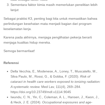
Sementara faktor kimia masih memerlukan penelitian lebih
lanjut
Sebagai praktisi K3, penting bagi kita untuk memastikan bahwa
perlindungan kesehatan mata menjadi bagian dari program
keselamatan kerja.
Karena pada akhirnya, menjaga penglihatan pekerja berarti
menjaga kualitas hidup mereka.
Semoga bermanfaat!
Referensi
Della Vecchia, E., Modenese, A., Loney, T., Muscatello, M.,
Silva Paulo, M., Rossi, G., & Gobba, F. (2020).
Risk of
cataract in health care workers exposed to ionizing radiation:
A systematic review.
Med Lav, 111(4), 269–284.
https://doi.org/10.23749/mdl.v111i4.9045
Iwundu, C. N., Yin, C., Coleman, A. L., Hansen, J., Kwon, J.,
& Heck, J. E. (2024).
Occupational exposures and age-