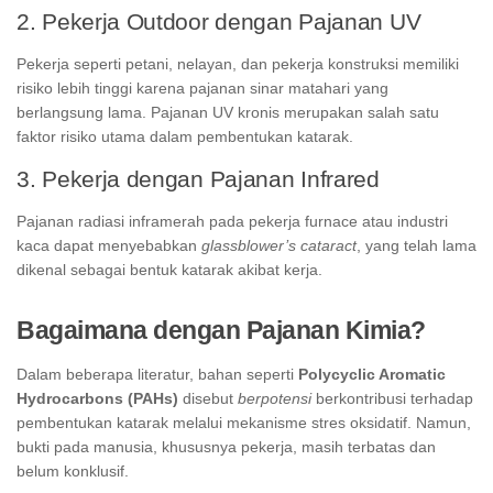
2. Pekerja Outdoor dengan Pajanan UV
Pekerja seperti petani, nelayan, dan pekerja konstruksi memiliki
risiko lebih tinggi karena pajanan sinar matahari yang
berlangsung lama. Pajanan UV kronis merupakan salah satu
faktor risiko utama dalam pembentukan katarak.
3. Pekerja dengan Pajanan Infrared
Pajanan radiasi inframerah pada pekerja furnace atau industri
kaca dapat menyebabkan
glassblower’s cataract
, yang telah lama
dikenal sebagai bentuk katarak akibat kerja.
Bagaimana dengan Pajanan Kimia?
Dalam beberapa literatur, bahan seperti
Polycyclic Aromatic
Hydrocarbons (PAHs)
disebut
berpotensi
berkontribusi terhadap
pembentukan katarak melalui mekanisme stres oksidatif. Namun,
bukti pada manusia, khususnya pekerja, masih terbatas dan
belum konklusif.