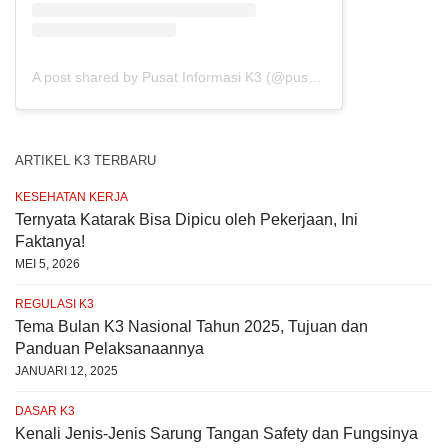
A post shared by Pusat Informasi K3 (@pusat.infok3)
ARTIKEL K3 TERBARU
KESEHATAN KERJA
Ternyata Katarak Bisa Dipicu oleh Pekerjaan, Ini
Faktanya!
MEI 5, 2026
REGULASI K3
Tema Bulan K3 Nasional Tahun 2025, Tujuan dan
Panduan Pelaksanaannya
JANUARI 12, 2025
DASAR K3
Kenali Jenis-Jenis Sarung Tangan Safety dan Fungsinya