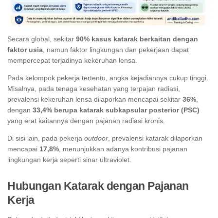
Secara global, sekitar
90% kasus katarak berkaitan dengan
faktor usia
, namun faktor lingkungan dan pekerjaan dapat
mempercepat terjadinya kekeruhan lensa.
Pada kelompok pekerja tertentu, angka kejadiannya cukup tinggi.
Misalnya, pada tenaga kesehatan yang terpajan radiasi,
prevalensi kekeruhan lensa dilaporkan mencapai sekitar
36%
,
dengan
33,4% berupa katarak subkapsular posterior (PSC)
yang erat kaitannya dengan pajanan radiasi kronis.
Di sisi lain, pada pekerja
outdoor
, prevalensi katarak dilaporkan
mencapai
17,8%
, menunjukkan adanya kontribusi pajanan
lingkungan kerja seperti sinar ultraviolet.
Hubungan Katarak dengan Pajanan
Kerja