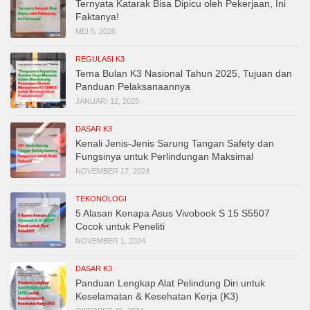
Ternyata Katarak Bisa Dipicu oleh Pekerjaan, Ini
Faktanya!
MEI 5, 2026
REGULASI K3
Tema Bulan K3 Nasional Tahun 2025, Tujuan dan
Panduan Pelaksanaannya
JANUARI 12, 2025
DASAR K3
Kenali Jenis-Jenis Sarung Tangan Safety dan
Fungsinya untuk Perlindungan Maksimal
NOVEMBER 17, 2024
TEKONOLOGI
5 Alasan Kenapa Asus Vivobook S 15 S5507
Cocok untuk Peneliti
NOVEMBER 1, 2024
DASAR K3
Panduan Lengkap Alat Pelindung Diri untuk
Keselamatan & Kesehatan Kerja (K3)