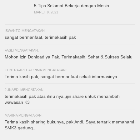
5 Tips Selamat Bekerja dengan Mesin
MARET 9, 2021
ISWANTO MENGATAKAN:
sangat bermanfaat, terimakasih pak
FASLI MENGATAKAN:
Mohon Izin Donload ya Pak, Terimakasih, Sehat & Sukses Selalu
CENTRA ARTHA PRIMA MENGATAKAN:
Terima kasih pak, sangat bermanfaat sekali informasinya.
JUNAEDI MENGATAKAN:
terimakasih pak atas ilmu nya,,ijin share untuk menambah
wawasan K3
MARINA MENGATAKAN:
Terima kasih sharing bukunya, pak Andi. Saya tertarik memahami
SMK3 gedung...