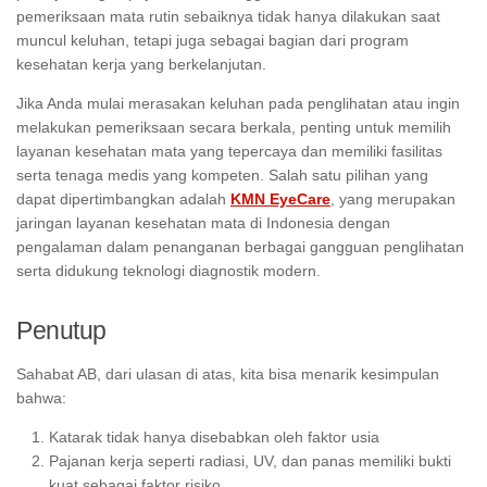
pemeriksaan mata rutin sebaiknya tidak hanya dilakukan saat
muncul keluhan, tetapi juga sebagai bagian dari program
kesehatan kerja yang berkelanjutan.
Jika Anda mulai merasakan keluhan pada penglihatan atau ingin
melakukan pemeriksaan secara berkala, penting untuk memilih
layanan kesehatan mata yang tepercaya dan memiliki fasilitas
serta tenaga medis yang kompeten. Salah satu pilihan yang
dapat dipertimbangkan adalah
KMN EyeCare
, yang merupakan
jaringan layanan kesehatan mata di Indonesia dengan
pengalaman dalam penanganan berbagai gangguan penglihatan
serta didukung teknologi diagnostik modern.
Penutup
Sahabat AB, dari ulasan di atas, kita bisa menarik kesimpulan
bahwa:
Katarak tidak hanya disebabkan oleh faktor usia
Pajanan kerja seperti radiasi, UV, dan panas memiliki bukti
kuat sebagai faktor risiko