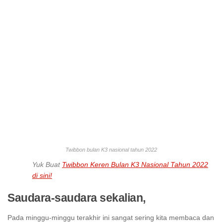
Twibbon bulan K3 nasional tahun 2022
Yuk Buat
Twibbon Keren Bulan K3 Nasional Tahun 2022
di sini!
Saudara-saudara sekalian,
Pada minggu-minggu terakhir ini sangat sering kita membaca dan