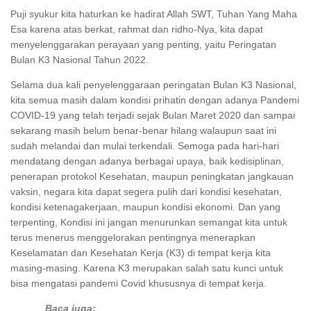
Puji syukur kita haturkan ke hadirat Allah SWT, Tuhan Yang Maha
Esa karena atas berkat, rahmat dan ridho-Nya, kita dapat
menyelenggarakan perayaan yang penting, yaitu Peringatan
Bulan K3 Nasional Tahun 2022.
Selama dua kali penyelenggaraan peringatan Bulan K3 Nasional,
kita semua masih dalam kondisi prihatin dengan adanya Pandemi
COVID-19 yang telah terjadi sejak Bulan Maret 2020 dan sampai
sekarang masih belum benar-benar hilang walaupun saat ini
sudah melandai dan mulai terkendali. Semoga pada hari-hari
mendatang dengan adanya berbagai upaya, baik kedisiplinan,
penerapan protokol Kesehatan, maupun peningkatan jangkauan
vaksin, negara kita dapat segera pulih dari kondisi kesehatan,
kondisi ketenagakerjaan, maupun kondisi ekonomi. Dan yang
terpenting, Kondisi ini jangan menurunkan semangat kita untuk
terus menerus menggelorakan pentingnya menerapkan
Keselamatan dan Kesehatan Kerja (K3) di tempat kerja kita
masing-masing. Karena K3 merupakan salah satu kunci untuk
bisa mengatasi pandemi Covid khususnya di tempat kerja.
Baca juga: