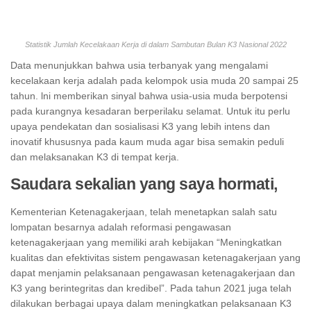
Statistik Jumlah Kecelakaan Kerja di dalam Sambutan Bulan K3 Nasional 2022
Data menunjukkan bahwa usia terbanyak yang mengalami
kecelakaan kerja adalah pada kelompok usia muda 20 sampai 25
tahun. lni memberikan sinyal bahwa usia-usia muda berpotensi
pada kurangnya kesadaran berperilaku selamat. Untuk itu perlu
upaya pendekatan dan sosialisasi K3 yang lebih intens dan
inovatif khususnya pada kaum muda agar bisa semakin peduli
dan melaksanakan K3 di tempat kerja.
Saudara sekalian yang saya hormati,
Kementerian Ketenagakerjaan, telah menetapkan salah satu
lompatan besarnya adalah reformasi pengawasan
ketenagakerjaan yang memiliki arah kebijakan “Meningkatkan
kualitas dan efektivitas sistem pengawasan ketenagakerjaan yang
dapat menjamin pelaksanaan pengawasan ketenagakerjaan dan
K3 yang berintegritas dan kredibel”. Pada tahun 2021 juga telah
dilakukan berbagai upaya dalam meningkatkan pelaksanaan K3