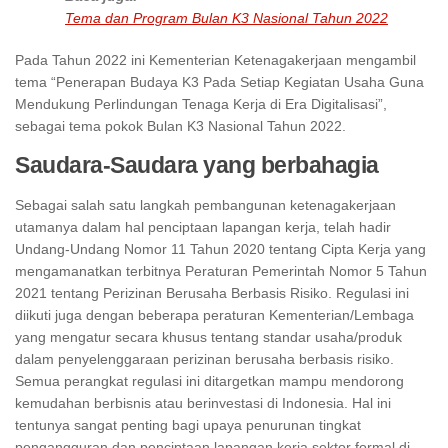
Tema dan Program Bulan K3 Nasional Tahun 2022
Pada Tahun 2022 ini Kementerian Ketenagakerjaan mengambil
tema “Penerapan Budaya K3 Pada Setiap Kegiatan Usaha Guna
Mendukung Perlindungan Tenaga Kerja di Era Digitalisasi”,
sebagai tema pokok Bulan K3 Nasional Tahun 2022.
Saudara-Saudara yang berbahagia
Sebagai salah satu langkah pembangunan ketenagakerjaan
utamanya dalam hal penciptaan lapangan kerja, telah hadir
Undang-Undang Nomor 11 Tahun 2020 tentang Cipta Kerja yang
mengamanatkan terbitnya Peraturan Pemerintah Nomor 5 Tahun
2021 tentang Perizinan Berusaha Berbasis Risiko. Regulasi ini
diikuti juga dengan beberapa peraturan Kementerian/Lembaga
yang mengatur secara khusus tentang standar usaha/produk
dalam penyelenggaraan perizinan berusaha berbasis risiko.
Semua perangkat regulasi ini ditargetkan mampu mendorong
kemudahan berbisnis atau berinvestasi di Indonesia. Hal ini
tentunya sangat penting bagi upaya penurunan tingkat
pengangguran dan penciptaan lapangan kerja sektor formal di