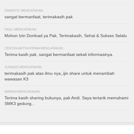
ISWANTO MENGATAKAN:
sangat bermanfaat, terimakasih pak
FASLI MENGATAKAN:
Mohon Izin Donload ya Pak, Terimakasih, Sehat & Sukses Selalu
CENTRA ARTHA PRIMA MENGATAKAN:
Terima kasih pak, sangat bermanfaat sekali informasinya.
JUNAEDI MENGATAKAN:
terimakasih pak atas ilmu nya,,ijin share untuk menambah
wawasan K3
MARINA MENGATAKAN:
Terima kasih sharing bukunya, pak Andi. Saya tertarik memahami
SMK3 gedung...