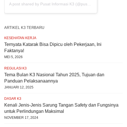
A post shared by Pusat Informasi K3 (@pusat.infok3)
ARTIKEL K3 TERBARU
KESEHATAN KERJA
Ternyata Katarak Bisa Dipicu oleh Pekerjaan, Ini
Faktanya!
MEI 5, 2026
REGULASI K3
Tema Bulan K3 Nasional Tahun 2025, Tujuan dan
Panduan Pelaksanaannya
JANUARI 12, 2025
DASAR K3
Kenali Jenis-Jenis Sarung Tangan Safety dan Fungsinya
untuk Perlindungan Maksimal
NOVEMBER 17, 2024