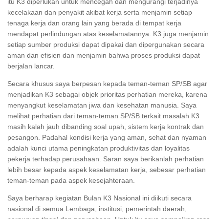
itu K3 diperlukan untuk mencegah dan mengurangi terjadinya
kecelakaan dan penyakit akibat kerja serta menjamin setiap
tenaga kerja dan orang lain yang berada di tempat kerja
mendapat perlindungan atas keselamatannya. K3 juga menjamin
setiap sumber produksi dapat dipakai dan dipergunakan secara
aman dan efisien dan menjamin bahwa proses produksi dapat
berjalan lancar.
Secara khusus saya berpesan kepada teman-teman SP/SB agar
menjadikan K3 sebagai objek prioritas perhatian mereka, karena
menyangkut keselamatan jiwa dan kesehatan manusia. Saya
melihat perhatian dari teman-teman SP/SB terkait masalah K3
masih kalah jauh dibanding soal upah, sistem kerja kontrak dan
pesangon. Padahal kondisi kerja yang aman, sehat dan nyaman
adalah kunci utama peningkatan produktivitas dan loyalitas
pekerja terhadap perusahaan. Saran saya berikanlah perhatian
lebih besar kepada aspek keselamatan kerja, sebesar perhatian
teman-teman pada aspek kesejahteraan.
Saya berharap kegiatan Bulan K3 Nasional ini diikuti secara
nasional di semua Lembaga, institusi, pemerintah daerah,