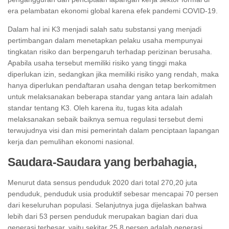
era pelambatan ekonomi global karena efek pandemi COVID-19.
Dalam hal ini K3 menjadi salah satu substansi yang menjadi
pertimbangan dalam menetapkan pelaku usaha mempunyai
tingkatan risiko dan berpengaruh terhadap perizinan berusaha.
Apabila usaha tersebut memiliki risiko yang tinggi maka
diperlukan izin, sedangkan jika memiliki risiko yang rendah, maka
hanya diperlukan pendaftaran usaha dengan tetap berkomitmen
untuk melaksanakan beberapa standar yang antara lain adalah
standar tentang K3. Oleh karena itu, tugas kita adalah
melaksanakan sebaik­ baiknya semua regulasi tersebut demi
terwujudnya visi dan misi pemerintah dalam penciptaan lapangan
kerja dan pemulihan ekonomi nasional.
Saudara-Saudara yang berbahagia,
Menurut data sensus penduduk 2020 dari total 270,20 juta
penduduk, penduduk usia produktif sebesar mencapai 70 persen
dari keseluruhan populasi. Selanjutnya juga dijelaskan bahwa
lebih dari 53 persen penduduk merupakan bagian dari dua
generasi terbesar, yaitu sekitar 25,8 persen adalah generasi