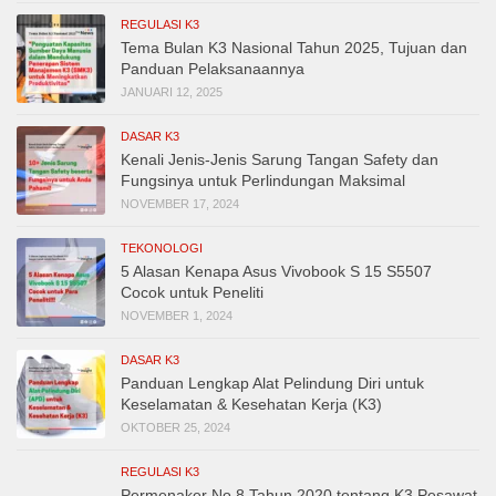
REGULASI K3
Tema Bulan K3 Nasional Tahun 2025, Tujuan dan
Panduan Pelaksanaannya
JANUARI 12, 2025
DASAR K3
Kenali Jenis-Jenis Sarung Tangan Safety dan
Fungsinya untuk Perlindungan Maksimal
NOVEMBER 17, 2024
TEKONOLOGI
5 Alasan Kenapa Asus Vivobook S 15 S5507
Cocok untuk Peneliti
NOVEMBER 1, 2024
DASAR K3
Panduan Lengkap Alat Pelindung Diri untuk
Keselamatan & Kesehatan Kerja (K3)
OKTOBER 25, 2024
REGULASI K3
Permenaker No 8 Tahun 2020 tentang K3 Pesawat