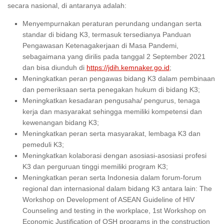
secara nasional, di antaranya adalah:
Menyempurnakan peraturan perundang­ undangan serta
standar di bidang K3, termasuk tersedianya Panduan
Pengawasan Ketenagakerjaan di Masa Pandemi,
sebagaimana yang dirilis pada tanggal 2 September 2021
dan bisa diunduh di
https://jdih.kemnaker.go.id
;
Meningkatkan peran pengawas bidang K3 dalam pembinaan
dan pemeriksaan serta penegakan hukum di bidang K3;
Meningkatkan kesadaran pengusaha/ pengurus, tenaga
kerja dan masyarakat sehingga memiliki kompetensi dan
kewenangan bidang K3;
Meningkatkan peran serta masyarakat, lembaga K3 dan
pemeduli K3;
Meningkatkan kolaborasi dengan asosiasi­-asosiasi profesi
K3 dan perguruan tinggi memiliki program K3;
Meningkatkan peran serta Indonesia dalam forum­-forum
regional dan internasional dalam bidang K3 antara lain: The
Workshop on Development of ASEAN Guideline of HIV
Counseling and testing in the workplace, 1st Workshop on
Economic Justification of OSH programs in the construction