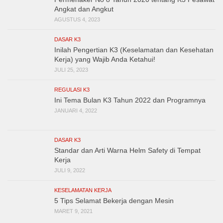
Angkat dan Angkut
AGUSTUS 4, 2023
DASAR K3
Inilah Pengertian K3 (Keselamatan dan Kesehatan
Kerja) yang Wajib Anda Ketahui!
JULI 25, 2023
REGULASI K3
Ini Tema Bulan K3 Tahun 2022 dan Programnya
JANUARI 4, 2022
DASAR K3
Standar dan Arti Warna Helm Safety di Tempat
Kerja
JULI 9, 2022
KESELAMATAN KERJA
5 Tips Selamat Bekerja dengan Mesin
MARET 9, 2021