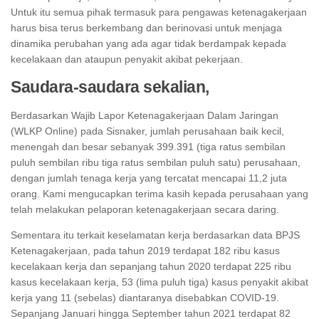
Untuk itu semua pihak termasuk para pengawas ketenagakerjaan
harus bisa terus berkembang dan berinovasi untuk menjaga
dinamika perubahan yang ada agar tidak berdampak kepada
kecelakaan dan ataupun penyakit akibat pekerjaan.
Saudara-saudara sekalian,
Berdasarkan Wajib Lapor Ketenagakerjaan Dalam Jaringan
(WLKP Online) pada Sisnaker, jumlah perusahaan baik kecil,
menengah dan besar sebanyak 399.391 (tiga ratus sembilan
puluh sembilan ribu tiga ratus sembilan puluh satu) perusahaan,
dengan jumlah tenaga kerja yang tercatat mencapai 11,2 juta
orang. Kami mengucapkan terima kasih kepada perusahaan yang
telah melakukan pelaporan ketenagakerjaan secara daring.
Sementara itu terkait keselamatan kerja berdasarkan data BPJS
Ketenagakerjaan, pada tahun 2019 terdapat 182 ribu kasus
kecelakaan kerja dan sepanjang tahun 2020 terdapat 225 ribu
kasus kecelakaan kerja, 53 (lima puluh tiga) kasus penyakit akibat
kerja yang 11 (sebelas) diantaranya disebabkan COVID-19.
Sepanjang Januari hingga September tahun 2021 terdapat 82