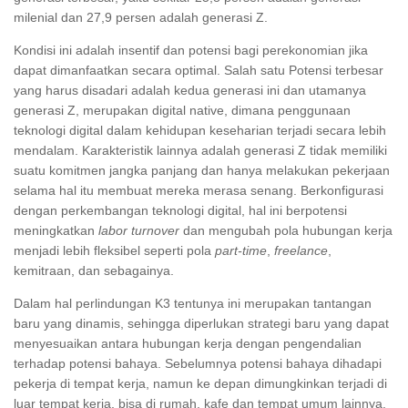
milenial dan 27,9 persen adalah generasi Z.
Kondisi ini adalah insentif dan potensi bagi perekonomian jika
dapat dimanfaatkan secara optimal. Salah satu Potensi terbesar
yang harus disadari adalah kedua generasi ini dan utamanya
generasi Z, merupakan digital native, dimana penggunaan
teknologi digital dalam kehidupan keseharian terjadi secara lebih
mendalam. Karakteristik lainnya adalah generasi Z tidak memiliki
suatu komitmen jangka panjang dan hanya melakukan pekerjaan
selama hal itu membuat mereka merasa senang. Berkonfigurasi
dengan perkembangan teknologi digital, hal ini berpotensi
meningkatkan
labor turnover
dan mengubah pola hubungan kerja
menjadi lebih fleksibel seperti pola
part-time
,
freelance
,
kemitraan, dan sebagainya.
Dalam hal perlindungan K3 tentunya ini merupakan tantangan
baru yang dinamis, sehingga diperlukan strategi baru yang dapat
menyesuaikan antara hubungan kerja dengan pengendalian
terhadap potensi bahaya. Sebelumnya potensi bahaya dihadapi
pekerja di tempat kerja, namun ke depan dimungkinkan terjadi di
luar tempat kerja, bisa di rumah, kafe dan tempat umum lainnya.