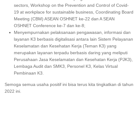
sectors, Workshop on the Prevention and Control of Covid-
19 at workplace for sustainable business, Coordinating Board
Meeting (CBM) ASEAN OSHNET ke-22 dan A SEAN
OSHNET Conference ke-7 dan ke-8;
Menyempurnakan pelaksanaan pengawasan, informasi dan
layanan K3 berbasis digitalisasi antara lain Sistem Pelayanan
Keselamatan dan Kesehatan Kerja (Teman K3) yang
merupakan layanan terpadu berbasis daring yang meliputi
Perusahaan Jasa Keselamatan dan Kesehatan Kerja (PJK3),
Lembaga Audit dan SMK3, Personel K3, Kelas Virtual
Pembinaan K3.
Semoga semua usaha positif ini bisa terus kita tingkatkan di tahun
2022 ini.